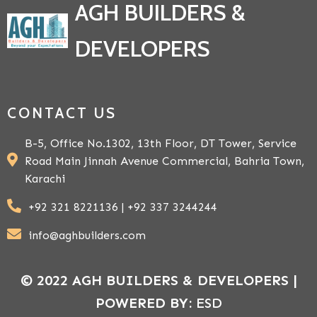
AGH BUILDERS &
DEVELOPERS
CONTACT US
B-5, Office No.1302, 13th Floor, DT Tower, Service
Road Main Jinnah Avenue Commercial, Bahria Town,
Karachi
+92 321 8221136 | +92 337 3244244
info@aghbuilders.com
© 2022 AGH BUILDERS & DEVELOPERS |
POWERED BY:
ESD